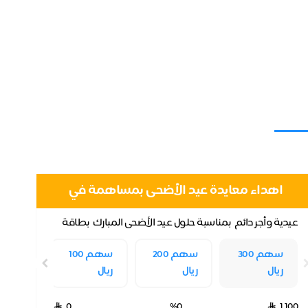
اهداء معايدة عيد الأضحى بمساهمة في
مشروع الدعوة الإلكترونية
عيدية وأجر دائم بمناسبة حلول عيد الأضحى المبارك بطاقة
معايدة قدمها إلى (الوالدين ، الزوج ، الزوج...
سهم 300
سهم 200
سهم 100
ريال
ريال
ريال
0
%0
1,100