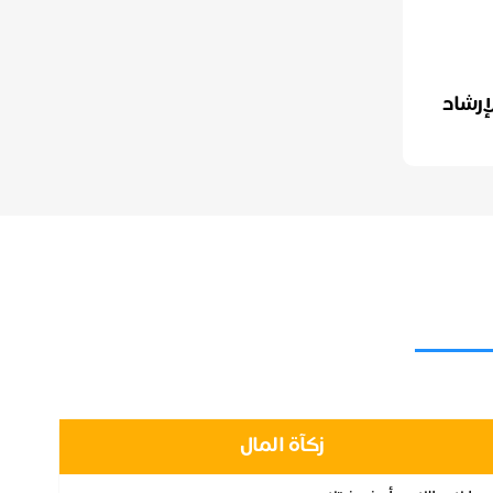
إرشاد