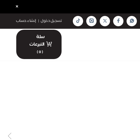
×
تسجيل دخول
|
إنشاء حساب
سلة
التبرعات
)
0
(