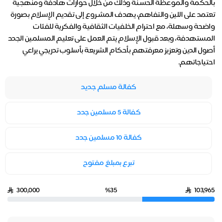
بالحكمة والموعظة الحسـنة وذلك من خلال حوارات هادفة ومنهجية
تعتمد على اللين والتفاهم، يهدف المشـروع إلى تقديم الإسلام بصورة
واضحة وسهلة، مع احترام الخلفيات الثقافية والفكرية للفئات
المستهدفة، وبعد قبول الإسلام يتم العمل على تعليم المسلمين الجدد
أصول الدين وتعزيز معرفتهم بأحكام الشريعة بأسلوب تدريجي يراعي
احتياجاتهم.
كفالة مسلم جديد
كفالة 5 مسلمين جدد
كفالة 10 مسلمين جدد
تبرع بمبلغ مفتوح
300,000
%35
103,965