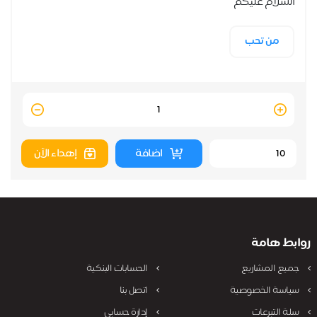
السلام عليكم
من تحب
Quantity
اضافة
إهداء الآن
روابط هامة
جميع المشاريع
الحسابات البنكية
سياسة الخصوصية
اتصل بنا
سلة التبرعات
إدارة حسابي