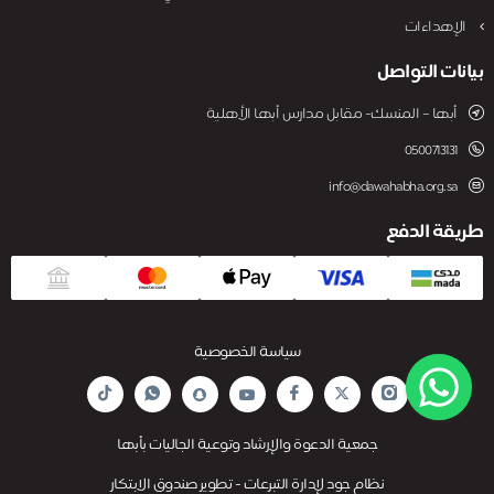
الإهداءات
بيانات التواصل
أبها – المنسك- مقابل مدارس أبها الأهلية
0500713131
info@dawahabha.org.sa
طريقة الدفع
سياسة الخصوصية
جمعية الدعوة والإرشاد وتوعية الجاليات بأبها
نظام جود لإدارة التبرعات - تطوير صندوق الابتكار