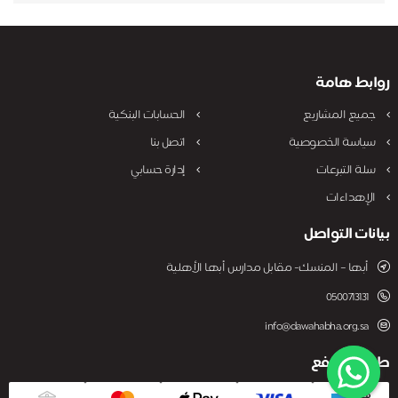
روابط هامة
جميع المشاريع
الحسابات البنكية
سياسة الخصوصية
اتصل بنا
سلة التبرعات
إدارة حسابي
الإهداءات
بيانات التواصل
أبها – المنسك- مقابل مدارس أبها الأهلية
0500713131
info@dawahabha.org.sa
طريقة الدفع