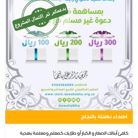
اهداء تهنئة بالنجاح
كافئ أبنائك الصغار و الكبار أو طلابك كمعلم ومعلمة بهدية