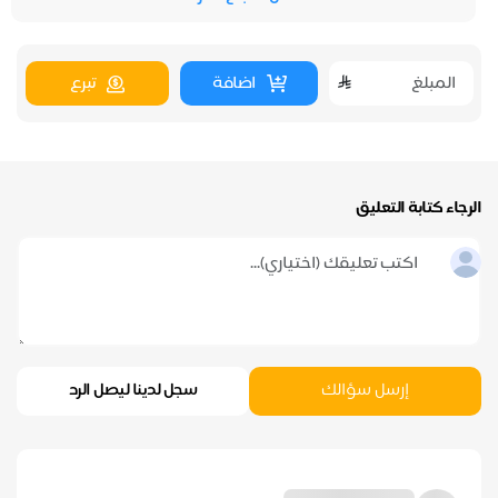
اضافة
تبرع
الرجاء كتابة التعليق
إرسل سؤالك
سجل لدينا ليصل الرد