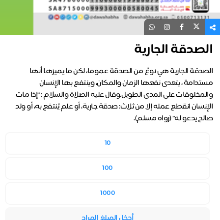
الصدقة الجارية
الصدقة الجارية هي نوعٌ من الصدقة عموما، لكن ما يميزها أنها
مستدامة ، يتعدى نفعها الزمان والمكان، وينتفع بها الإنسان
والمخلوقات على المدى الطويل.وقال عليه الصلاة والسلام : “إذا مات
الإنسان انقطع عمله إلا من ثلاث:‏ صدقة جارية، أو علم يُنتفع به، أو ولد
صالح يدعو له‏” (‏رواه مسلم).
10
100
1000
أدخل المبلغ المراد